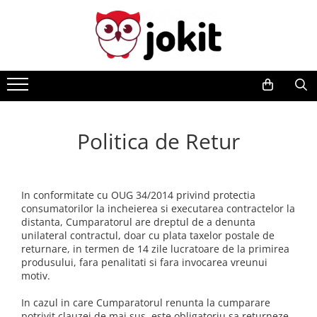
Politica de Retur
In conformitate cu OUG 34/2014 privind protectia
consumatorilor la incheierea si executarea contractelor la
distanta, Cumparatorul are dreptul de a denunta
unilateral contractul, doar cu plata taxelor postale de
returnare, in termen de 14 zile lucratoare de la primirea
produsului, fara penalitati si fara invocarea vreunui
motiv.
In cazul in care Cumparatorul renunta la cumparare
potrivit clauzei de mai sus, este obligatoriu sa returneze