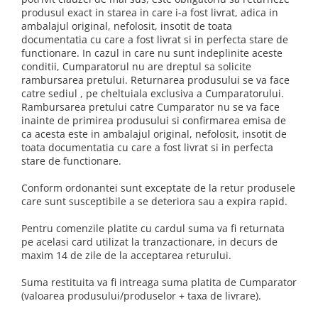
produsul exact in starea in care i-a fost livrat, adica in
ambalajul original, nefolosit, insotit de toata
documentatia cu care a fost livrat si in perfecta stare de
functionare. In cazul in care nu sunt indeplinite aceste
conditii, Cumparatorul nu are dreptul sa solicite
rambursarea pretului. Returnarea produsului se va face
catre sediul , pe cheltuiala exclusiva a Cumparatorului.
Rambursarea pretului catre Cumparator nu se va face
inainte de primirea produsului si confirmarea emisa de
ca acesta este in ambalajul original, nefolosit, insotit de
toata documentatia cu care a fost livrat si in perfecta
stare de functionare.
Conform ordonantei sunt exceptate de la retur produsele
care sunt susceptibile a se deteriora sau a expira rapid.
Pentru comenzile platite cu cardul suma va fi returnata
pe acelasi card utilizat la tranzactionare, in decurs de
maxim 14 de zile de la acceptarea returului.
Suma restituita va fi intreaga suma platita de Cumparator
(valoarea produsului/produselor + taxa de livrare).